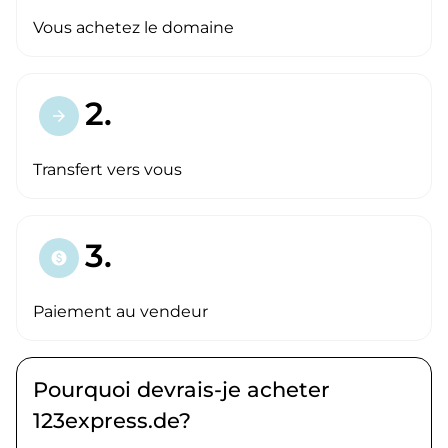
Vous achetez le domaine
2.
arrow_forward
Transfert vers vous
3.
paid
Paiement au vendeur
Pourquoi devrais-je acheter
123express.de?